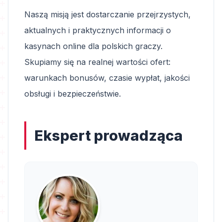
Naszą misją jest dostarczanie przejrzystych,
aktualnych i praktycznych informacji o
kasynach online dla polskich graczy.
Skupiamy się na realnej wartości ofert:
warunkach bonusów, czasie wypłat, jakości
obsługi i bezpieczeństwie.
Ekspert prowadząca