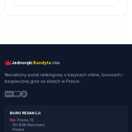
Jednoręki
Bandyta
GRA
Niezależny portal rankingowy o kasynach online, bonusach i
bezpiecznej grze na slotach w Polsce.
BIURO REDAKCJI
ul. Prosta 70
00-838 Warszawa
Polska